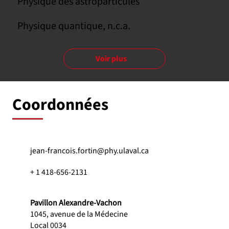
Physique des astroparticules
Physique quantique, n.c.a.
Voir plus
Coordonnées
jean-francois.fortin@phy.ulaval.ca
+ 1 418-656-2131
Pavillon Alexandre-Vachon
1045, avenue de la Médecine
Local 0034