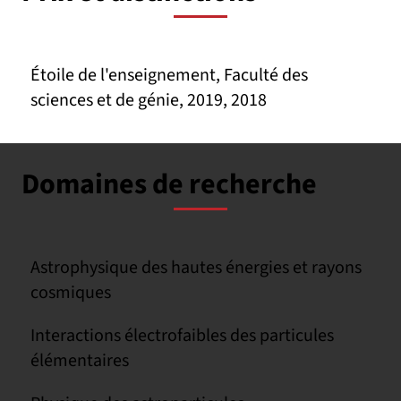
Étoile de l'enseignement, Faculté des
sciences et de génie, 2019, 2018
Domaines de recherche
Astrophysique des hautes énergies et rayons
cosmiques
Interactions électrofaibles des particules
élémentaires